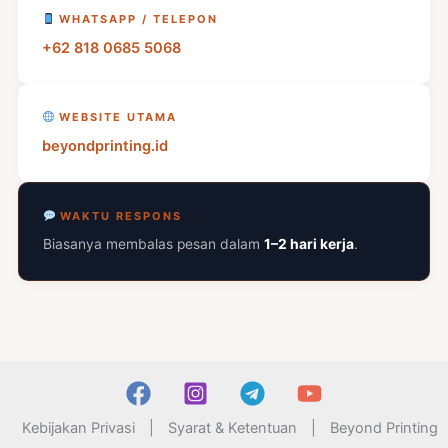
WHATSAPP / TELEPON
+62 818 0685 5068
WEBSITE UTAMA
beyondprinting.id
WAKTU RESPONS
Biasanya membalas pesan dalam
1–2 hari kerja
.
Kebijakan Privasi
|
Syarat & Ketentuan
|
Beyond Printing